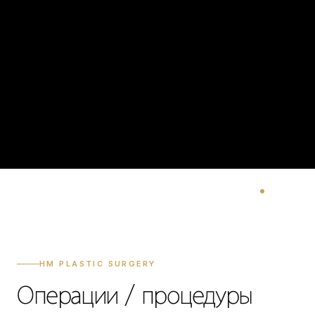
HM PLASTIC SURGERY
Операции / процедуры